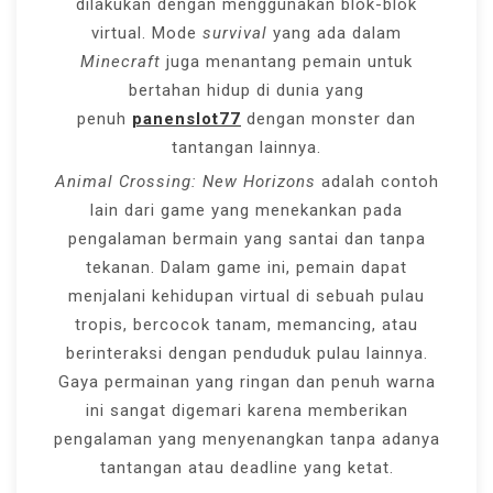
dilakukan dengan menggunakan blok-blok
virtual. Mode
survival
yang ada dalam
Minecraft
juga menantang pemain untuk
bertahan hidup di dunia yang
penuh
panenslot77
dengan monster dan
tantangan lainnya.
Animal Crossing: New Horizons
adalah contoh
lain dari game yang menekankan pada
pengalaman bermain yang santai dan tanpa
tekanan. Dalam game ini, pemain dapat
menjalani kehidupan virtual di sebuah pulau
tropis, bercocok tanam, memancing, atau
berinteraksi dengan penduduk pulau lainnya.
Gaya permainan yang ringan dan penuh warna
ini sangat digemari karena memberikan
pengalaman yang menyenangkan tanpa adanya
tantangan atau deadline yang ketat.