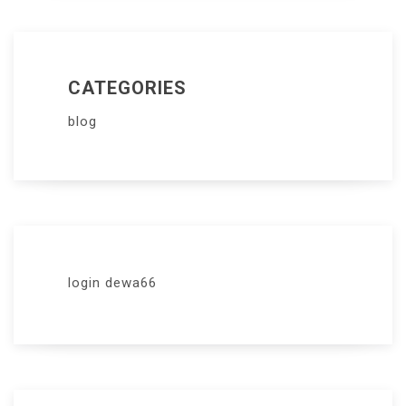
CATEGORIES
blog
login dewa66