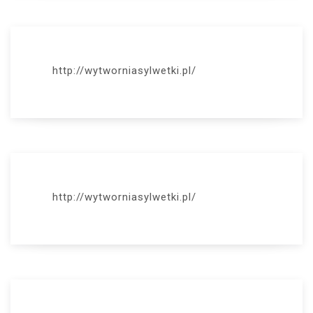
http://wytworniasylwetki.pl/
http://wytworniasylwetki.pl/