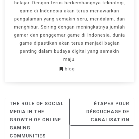
belajar. Dengan terus berkembangnya teknologi,
game di Indonesia akan terus menawarkan
pengalaman yang semakin seru, mendalam, dan
menghibur. Seiring dengan meningkatnya jumlah
gamer dan penggemar game di Indonesia, dunia
game dipastikan akan terus menjadi bagian
penting dalam budaya digital yang semakin
maju.
blog
POST
THE ROLE OF SOCIAL
ÉTAPES POUR
NAVIGATION
MEDIA IN THE
DÉBOUCHAGE DE
GROWTH OF ONLINE
CANALISATION
GAMING
COMMUNITIES