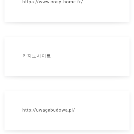
https://www.cosy-home.fr/
카지노사이트
http://uwagabudowa.pl/