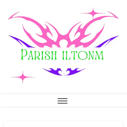
Skip
to
content
Close
Menu